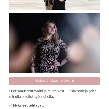
Katso LinkedIn-sivuni
Luottamustehtäviäni ja muita vastuullisia rooleja, joita
minulla on ollut työni ohella:
✅
Nykyiset tehtävät: