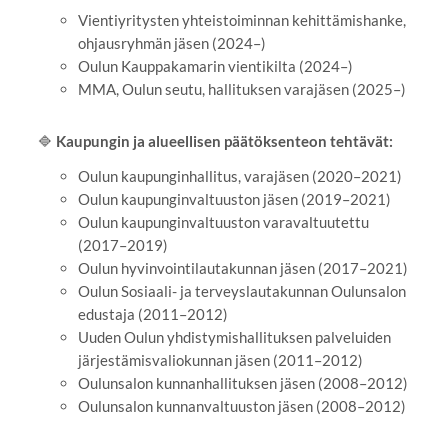
Vientiyritysten yhteistoiminnan kehittämishanke,
ohjausryhmän jäsen (2024–)
Oulun Kauppakamarin vientikilta (2024–)
MMA, Oulun seutu, hallituksen varajäsen (2025–)
🔷
Kaupungin ja alueellisen päätöksenteon tehtävät:
Oulun kaupunginhallitus, varajäsen (2020–2021)
Oulun kaupunginvaltuuston jäsen (2019–2021)
Oulun kaupunginvaltuuston varavaltuutettu
(2017–2019)
Oulun hyvinvointilautakunnan jäsen (2017–2021)
Oulun Sosiaali- ja terveyslautakunnan Oulunsalon
edustaja (2011–2012)
Uuden Oulun yhdistymishallituksen palveluiden
järjestämisvaliokunnan jäsen (2011–2012)
Oulunsalon kunnanhallituksen jäsen (2008–2012)
Oulunsalon kunnanvaltuuston jäsen (2008–2012)