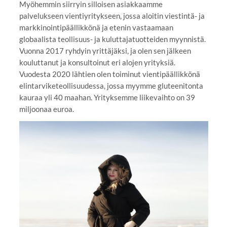
Myöhemmin siirryin silloisen asiakkaamme
palvelukseen vientiyritykseen, jossa aloitin viestintä- ja
markkinointipäällikkönä ja etenin vastaamaan
globaalista teollisuus- ja kuluttajatuotteiden myynnistä.
Vuonna 2017 ryhdyin yrittäjäksi, ja olen sen jälkeen
kouluttanut ja konsultoinut eri alojen yrityksiä.
Vuodesta 2020 lähtien olen toiminut vientipäällikkönä
elintarviketeollisuudessa, jossa myymme gluteenitonta
kauraa yli 40 maahan. Yrityksemme liikevaihto on 39
miljoonaa euroa.