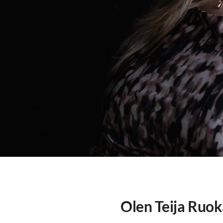
Olen
Teija Ruo