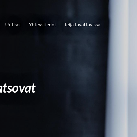
Uutiset
Yhteystiedot
Teija tavattavissa
atsovat